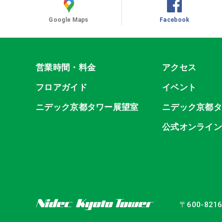
Google Maps
Facebook
営業時間・料金
アクセス
フロアガイド
イベント
ニデック京都タワー展望室
ニデック京都
公式オンライ
〒600-82