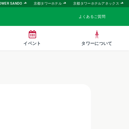
OWER SANDO
京都タワーホテル
京都タワーホテルアネックス
よくあるご質問
イベント
タワーについて