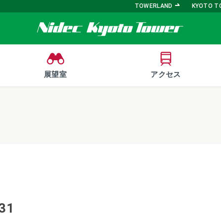
TOWERLAND
KYOTO T
展望室
アクセス
31