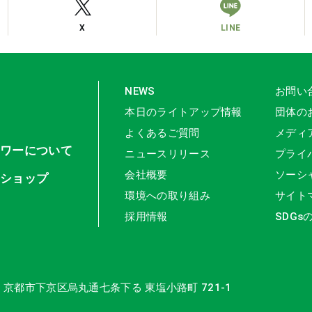
X
LINE
NEWS
お問い
本日のライトアップ情報
団体の
よくあるご質問
メディ
タワーについて
ニュースリリース
プライ
会社概要
ソーシ
ンショップ
環境への取り組み
サイト
採用情報
SDGs
16 京都市下京区
烏丸通七条下る 東塩小路町 721-1