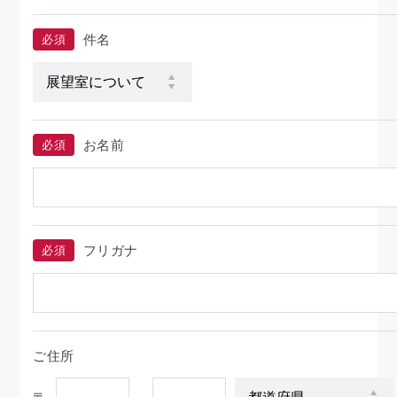
件名
必須
お名前
必須
フリガナ
必須
ご住所