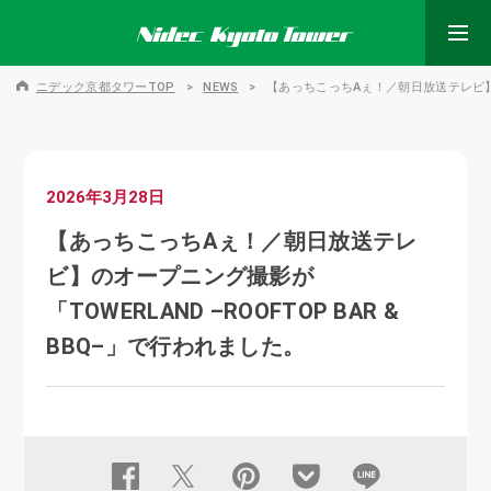
ニデック京都タワーTOP
NEWS
【あっちこっちAぇ！／朝日放送テレビ】のオ
2026年3月28日
【あっちこっちAぇ！／朝日放送テレ
ビ】のオープニング撮影が
「TOWERLAND –ROOFTOP BAR &
BBQ–」で行われました。