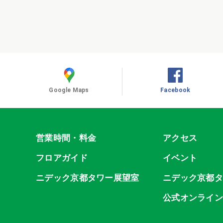
Google Maps
Facebook
営業時間・料金
アクセス
フロアガイド
イベント
ニデック京都タワー展望室
ニデック京都
公式オンライ