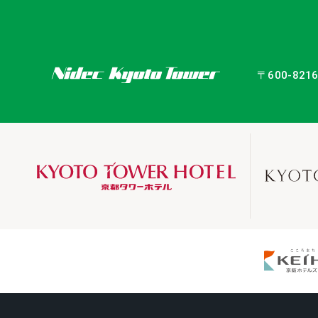
〒600-82