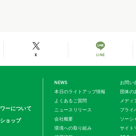
X
LINE
NEWS
お問い
本日のライトアップ情報
団体の
よくあるご質問
メディ
タワーについて
ニュースリリース
プライ
会社概要
ソーシ
ンショップ
環境への取り組み
サイト