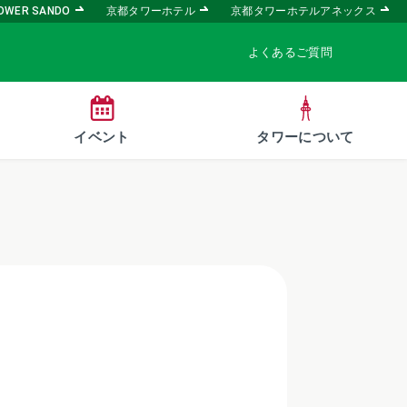
OWER SANDO
京都タワーホテル
京都タワーホテルアネックス
よくあるご質問
イベント
タワーについて