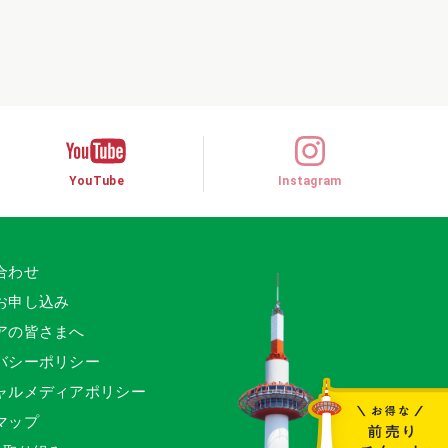
YouTube
Instagram
合わせ
お申し込み
アの皆さまへ
バシーポリシー
ャルメディアポリシー
マップ