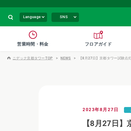
Language
SNS
営業時間・料金
フロアガイド
ニデック京都タワーTOP
NEWS
【8月27日】京都タワー試験点
2023年8月27日
【8月27日