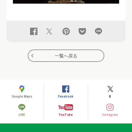
一覧へ戻る
Google Maps
Facebook
X
LINE
YouTube
Instagram