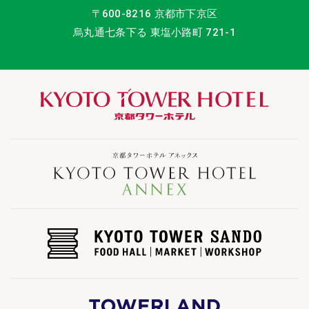
〒600-8216 京都市下京区
烏丸通七条下る 東塩小路町 721-1