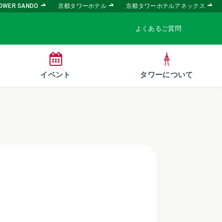
OWER SANDO
京都タワーホテル
京都タワーホテルアネックス
よくあるご質問
イベント
タワーについて