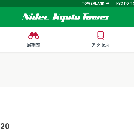
TOWERLAND
KYOTO T
展望室
アクセス
620