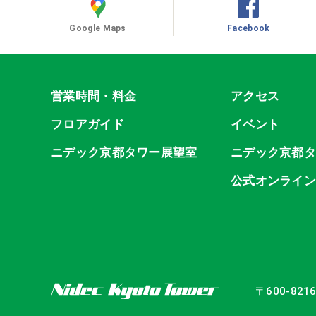
Google Maps
Facebook
営業時間・料金
アクセス
フロアガイド
イベント
ニデック京都タワー展望室
ニデック京都
公式オンライ
〒600-82