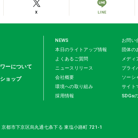
X
LINE
NEWS
お問い
本日のライトアップ情報
団体の
よくあるご質問
メディ
タワーについて
ニュースリリース
プライ
会社概要
ソーシ
ンショップ
環境への取り組み
サイト
採用情報
SDGs
16 京都市下京区
烏丸通七条下る 東塩小路町 721-1