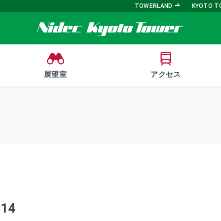
TOWERLAND
KYOTO T
展望室
アクセス
214