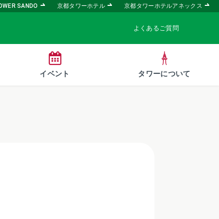
OWER SANDO
京都タワーホテル
京都タワーホテルアネックス
よくあるご質問
イベント
タワーについて