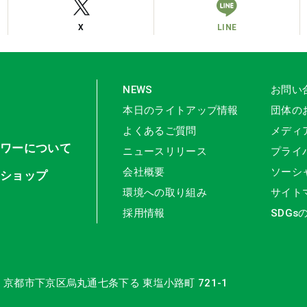
X
LINE
NEWS
お問い
本日のライトアップ情報
団体の
よくあるご質問
メディ
タワーについて
ニュースリリース
プライ
会社概要
ソーシ
ンショップ
環境への取り組み
サイト
採用情報
SDGs
16 京都市下京区
烏丸通七条下る 東塩小路町 721-1