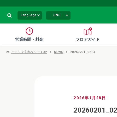
Language
SNS
営業時間・料金
フロアガイド
ニデック京都タワーTOP
NEWS
20260201_0214
2026年1月28日
20260201_0