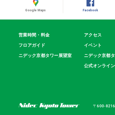
Google Maps
Facebook
営業時間・料金
アクセス
フロアガイド
イベント
ニデック京都タワー展望室
ニデック京都
公式オンライ
〒600-82