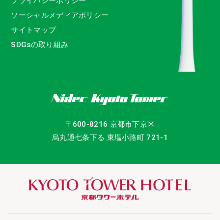
プライバシーポリシー
ソーシャルメディアポリシー
サイトマップ
SDGsの取り組み
〒600-8216 京都市下京区
烏丸通七条下る 東塩小路町 721-1