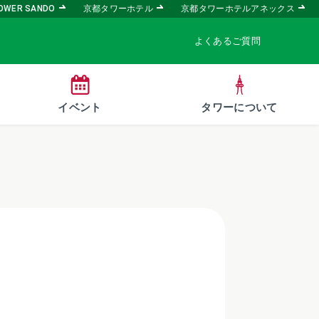
OWER SANDO
京都タワーホテル
京都タワーホテルアネックス
よくあるご質問
イベント
タワーについて