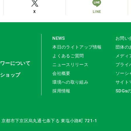
X
LINE
NEWS
お問い
本日のライトアップ情報
団体の
よくあるご質問
メディ
タワーについて
ニュースリリース
プライ
会社概要
ソーシ
ンショップ
環境への取り組み
サイト
採用情報
SDGs
16 京都市下京区
烏丸通七条下る 東塩小路町 721-1