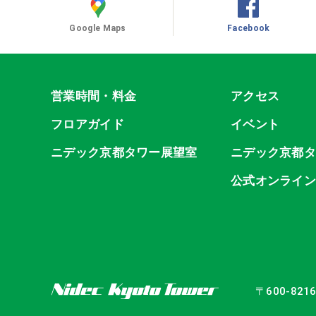
Google Maps
Facebook
営業時間・料金
アクセス
フロアガイド
イベント
ニデック京都タワー展望室
ニデック京都
公式オンライ
〒600-82