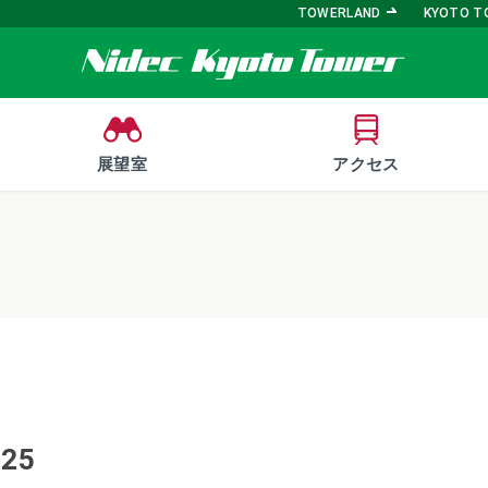
TOWERLAND
KYOTO T
展望室
アクセス
425